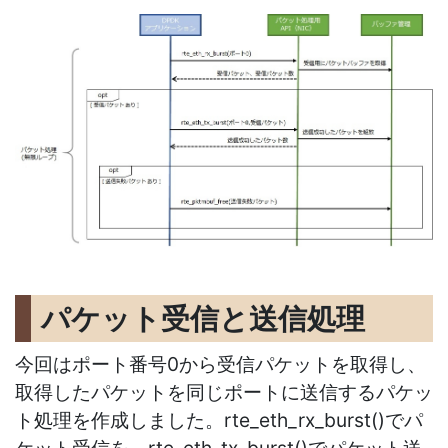
パケット受信と送信処理
今回はポート番号0から受信パケットを取得し、
取得したパケットを同じポートに送信するパケッ
ト処理を作成しました。rte_eth_rx_burst()でパ