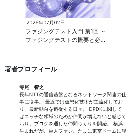
2026年07月02日
ファジングテスト入門 第1回 ～
ファジングテストの概要と必要
性～
著者プロフィール
寺尾 智之
長年NTTの通信基盤となるネットワーク関連の仕
事に従事。 最近では仮想化技術が主流化してお
り、最新動向を追従する日々。 DPDKに関して
はニッチな領域のためか仲間が増えないと感じて
おり、ブログを通した仲間づくりを開始。 横浜
生まれだが、巨人ファン。たまに東京ドームに観