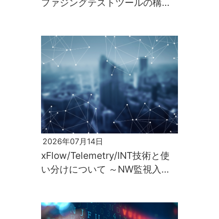
ファジングテストツールの構築
と実行～
2026年07月14日
xFlow/Telemetry/INT技術と使
い分けについて ～NW監視入門
第2回～