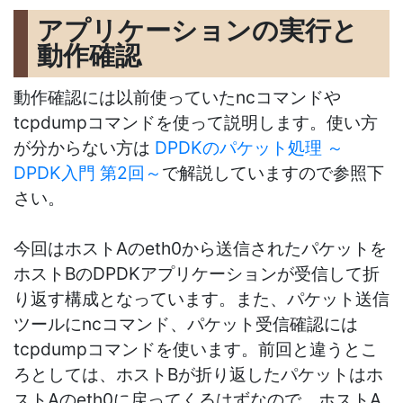
アプリケーションの実行と
動作確認
動作確認には以前使っていたncコマンドや
tcpdumpコマンドを使って説明します。使い方
が分からない方は
DPDKのパケット処理 ～
DPDK入門 第2回～
で解説していますので参照下
さい。
今回はホストAのeth0から送信されたパケットを
ホストBのDPDKアプリケーションが受信して折
り返す構成となっています。また、パケット送信
ツールにncコマンド、パケット受信確認には
tcpdumpコマンドを使います。前回と違うとこ
ろとしては、ホストBが折り返したパケットはホ
ストAのeth0に戻ってくるはずなので、ホストA