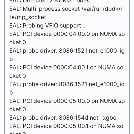
EAL: Detected 2 NUMA nodes
EAL: Multi-process socket /var/run/dpdk/r
te/mp_socket
EAL: Probing VFIO support...
EAL: PCI device 0000:04:00.0 on NUMA so
cket 0
EAL: probe driver: 8086:1521 net_e1000_ig
b
EAL: PCI device 0000:04:00.1 on NUMA so
cket 0
EAL: probe driver: 8086:1521 net_e1000_ig
b
EAL: PCI device 0000:05:00.0 on NUMA so
cket 0
EAL: probe driver: 8086:154d net_ixgbe
EAL: PCI device 0000:05:00.1 on NUMA so