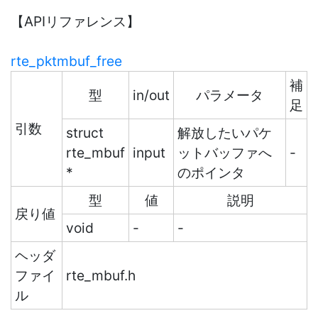
【APIリファレンス】
rte_pktmbuf_free
補
型
in/out
パラメータ
足
引数
struct
解放したいパケ
rte_mbuf
input
ットバッファへ
-
*
のポインタ
型
値
説明
戻り値
void
-
-
ヘッダ
ファイ
rte_mbuf.h
ル