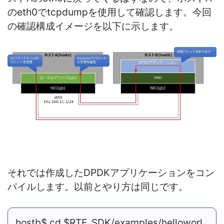
のeth0でtcpdumpを使用して確認します。今回
の確認構成イメージを以下に示します。
それでは作成したDPDKアプリケーションをコン
パイルします。以前とやり方は同じです。
hostb$ cd $RTE_SDK/examples/helloworl