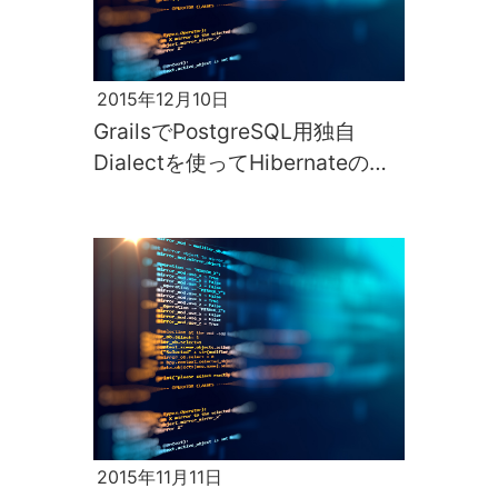
2015年12月10日
GrailsでPostgreSQL用独自
Dialectを使ってHibernateのデ
フォルトの挙動を変更する
2015年11月11日