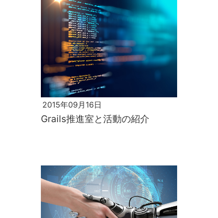
2015年09月16日
Grails推進室と活動の紹介