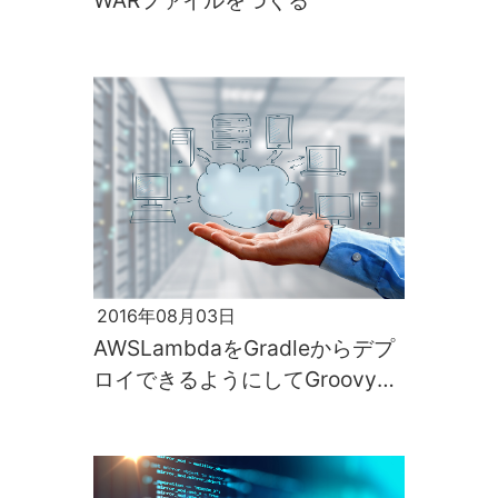
WARファイルをつくる
2016年08月03日
AWSLambdaをGradleからデプ
ロイできるようにしてGroovyで
楽に書こう