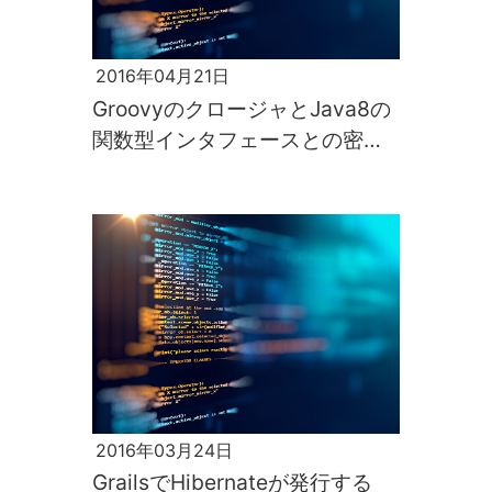
2016年04月21日
GroovyのクロージャとJava8の
関数型インタフェースとの密な
関係
2016年03月24日
GrailsでHibernateが発行する