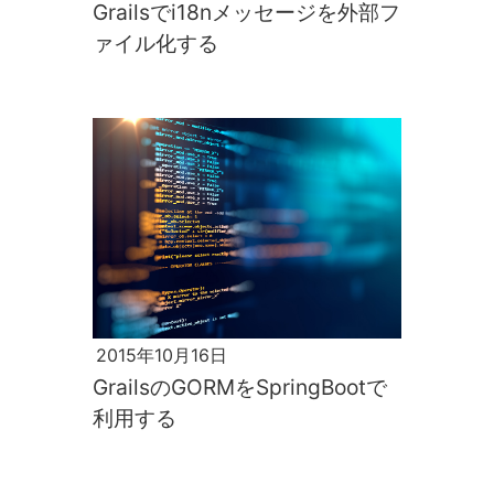
Grailsでi18nメッセージを外部フ
ァイル化する
2015年10月16日
GrailsのGORMをSpringBootで
利用する