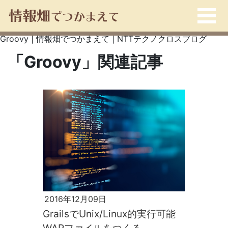
Groovy | 情報畑でつかまえて | NTTテクノクロスブログ
「Groovy」関連記事
2016年12月09日
GrailsでUnix/Linux的実行可能