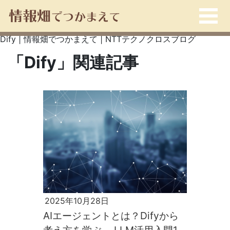
Dify | 情報畑でつかまえて | NTTテクノクロスブログ
「Dify」関連記事
2025年10月28日
AIエージェントとは？Difyから