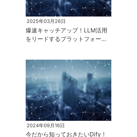
2025年03月26日
爆速キャッチアップ！LLM活用
をリードするプラットフォーム
群 ～LLM活用入門第2回～
2024年09月16日
今だから知っておきたいDify！