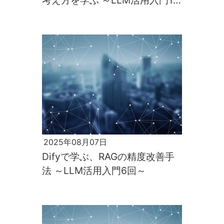
考え方を学ぶ ～LLM活用入門12
回～
2025年08月07日
Difyで学ぶ、RAGの精度改善手
法 ～LLM活用入門6回～