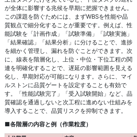
が全体に影響する兆候を早期に把握できません。
この課題を防ぐためには、まずWBSを性能や品
質観点で細分化することが重要です。例えば、性
能試験を「計画作成」「試験準備」「試験実施」
「結果確認」「結果分析」に分けることで、進捗
を細かく管理し、漏れを防ぐことができます。次
に、線表を階層化し、上位・中位・下位工程の関
連を明確化することで、遅延の影響範囲を見える
化し、早期対応が可能になります。さらに、マイ
ルストンに品質ゲートを設定することも有効で
す。「性能試験完了」「受入試験開始」など、品
質確認を通過しないと次工程に進めない仕組みを
導入することで、品質リスクを抑制できます。
■各階層の内容と例（作業粒度）