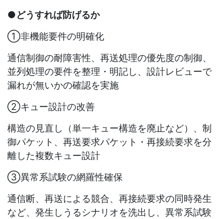
●どうすれば防げるか
①非機能要件の明確化
通信制御の耐障害性、再送処理の優先度の制御、
並列処理の要件を整理・明記し、設計レビューで
漏れが無いかの確認を実施
②キュー設計の改善
構造の見直し（単一キュー構造を廃止など）、制
御パケット、再送要求パケット・再接続要求を分
離した複数キュー設計
③異常系試験の網羅性確保
通信断、再送による競合、再接続要求の同時発生
など、発生しうるシナリオを洗出し、異常系試験