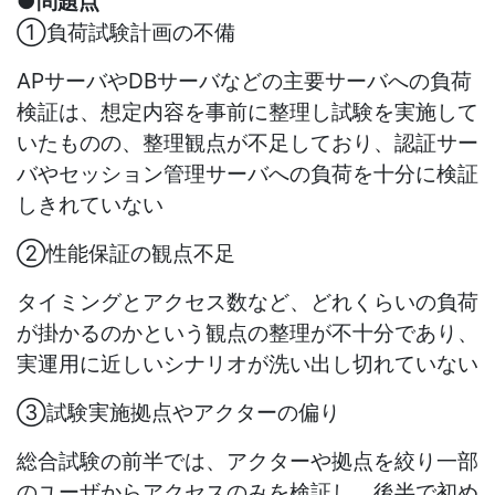
●問題点
①負荷試験計画の不備
APサーバや
DB
サーバなどの主要サーバへの負荷
検証は、想定内容を事前に整理し試験を実施して
いたものの、整理観点が不足しており、認証サー
バやセッション管理サーバへの負荷を十分に検証
しきれていない
②性能保証の観点不足
タイミングとアクセス数など、どれくらいの負荷
が掛かるのかという観点の整理が不十分であり、
実運用に近しいシナリオが洗い出し切れていない
③試験実施拠点やアクターの偏り
総合試験の前半では、アクターや拠点を絞り一部
のユーザからアクセスのみを検証し、後半で初め