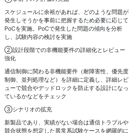
スケジュールに余裕があれば、どのような問題が
発生しそうかを事前に把握するため必要に応じて
PoC
を実施。
PoC
で発生した問題の傾向を分析
し、試験内容の検討を実施
②設計段階での非機能要件の詳細化とレビュー
強化
通信制御に関わる非機能要件（耐障害性、優先度
制御、並列処理など）を詳細に定義し、詳細レビ
ューで競合やデッドロックを防止する設計になっ
ているかなどをチェック
③シナリオの拡充
新製品であり、実績がない場合は通信トラブルや
競合状態を想定した異常系試験ケースを網羅的に