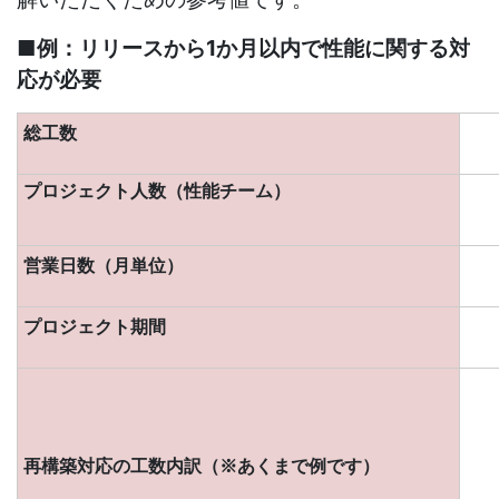
■例：リリースから
1
か月以内で性能に関する対
応が必要
総工数
プロジェクト人数（性能チーム）
営業日数（月単位）
プロジェクト期間
再構築対応の工数内訳（※あくまで例です）