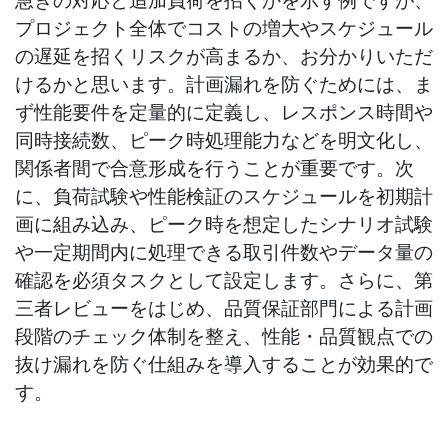
プロジェクト全体でコストの増大やスケジュール
の遅延を招くリスクが高まるか、お分かりいただ
けるかと思います。計画漏れを防ぐためには、ま
ず性能要件を定量的に定義し、レスポンス時間や
同時接続数、ピーク時処理能力などを明文化し、
関係者間で合意形成を行うことが重要です。次
に、負荷試験や性能検証のスケジュールを初期計
画に組み込み、ピーク時を想定したシナリオ試験
や一定期間内に処理できる取引件数やデータ量の
確認を必須タスクとして設定します。さらに、第
三者レビューをはじめ、品質保証部門による計画
段階のチェック体制を整え、性能・品質観点での
抜け漏れを防ぐ仕組みを導入することが効果的で
す。