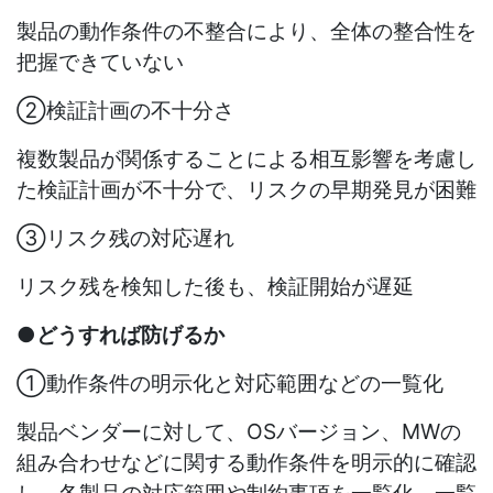
製品の動作条件の不整合により、全体の整合性を
把握できていない
②検証計画の不十分さ
複数製品が関係することによる相互影響を考慮し
た検証計画が不十分で、リスクの早期発見が困難
③リスク残の対応遅れ
リスク残を検知した後も、検証開始が遅延
●どうすれば防げるか
①動作条件の明示化と対応範囲などの一覧化
製品ベンダーに対して、
OS
バージョン、
MW
の
組み合わせなどに関する動作条件を明示的に確認
し、各製品の対応範囲や制約事項を一覧化。一覧