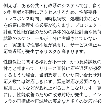
例えば、ある公共・行政系のシステムでは、多く
の利用者が同時にアクセスするため、性能要件
（レスポンス時間、同時接続数、処理能力など）
を厳密に整理する必要があります。プロジェクト
計画で性能保証のための具体的な検証計画や負荷
試験のスケジュールが十分に考慮されていない
と、実運用で性能不足が発覚し、サービス停止や
応答遅延が発生するリスクが高まります。
性能保証に関する検討が不十分、かつ負荷試験の
甘さと相まって、リリース直後に応答遅延が頻発
するような場合、当初想定していた問い合わせ対
応人数では対応しきれず、緊急対応が必要になり
運用コストなどが膨れ上がることになります。更
には、性能改善のための改修対応が発生し、イン
フラの再構成や再試験の実施など多くの対応が必