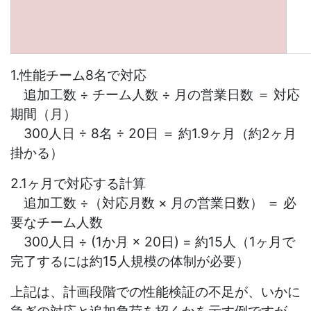
1.性能チーム8名で対応
追加工数 ÷ チーム人数 ÷ 月の営業日数 ＝ 対応
期間（月）
300人日 ÷ 8名 ÷ 20日 ＝ 約1.9ヶ月（約2ヶ月
掛かる）
2.1ヶ月で対応する計算
追加工数 ÷（対応月数 × 月の営業日数） ＝ 必
要なチーム人数
300人日 ÷ (1か月 × 20日) = 約15人（1ヶ月で
完了するには約15人規模の体制が必要）
上記は、計画段階での性能検証の不足が、いかに
急ぎの対応と追加負荷を招くかを示す例ですが、