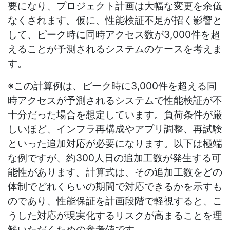
要になり、プロジェクト計画は大幅な変更を余儀
なくされます。仮に、性能検証不足が招く影響と
して、ピーク時に同時アクセス数が
3,000
件を超
えることが予測されるシステムのケースを考えま
す。
※この計算例は、ピーク時に
3,000
件を超える同
時アクセスが予測されるシステムで性能検証が不
十分だった場合を想定しています。負荷条件が厳
しいほど、インフラ再構成やアプリ調整、再試験
といった追加対応が必要になります。以下は極端
な例ですが、約
300
人日の追加工数が発生する可
能性があります。計算式は、その追加工数をどの
体制でどれくらいの期間で対応できるかを示すも
のであり、性能保証を計画段階で軽視すると、こ
うした対応が現実化するリスクが高まることを理
解いただくための参考値です。