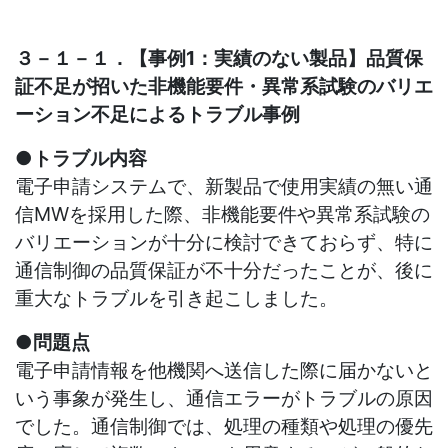
３－１－１．【事例1：実績のない製品】品質保
証不足が招いた非機能要件・異常系試験のバリエ
ーション不足によるトラブル事例
●トラブル内容
電子申請システムで、新製品で使用実績の無い通
信
MW
を採用した際、非機能要件や異常系試験の
バリエーションが十分に検討できておらず、特に
通信制御の品質保証が不十分だったことが、後に
重大なトラブルを引き起こしました。
●問題点
電子申請情報を他機関へ送信した際に届かないと
いう事象が発生し、通信エラーがトラブルの原因
でした。通信制御では、処理の種類や処理の優先