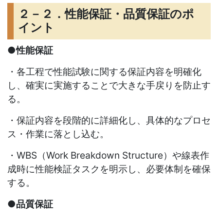
２－２．性能保証・品質保証のポ
イント
●性能保証
・各工程で性能試験に関する保証内容を明確化
し、確実に実施することで大きな手戻りを防止す
る。
・保証内容を段階的に詳細化し、具体的なプロセ
ス・作業に落とし込む。
・
WBS
（
Work Breakdown Structure
）や線表作
成時に性能検証タスクを明示し、必要体制を確保
する。
●品質保証