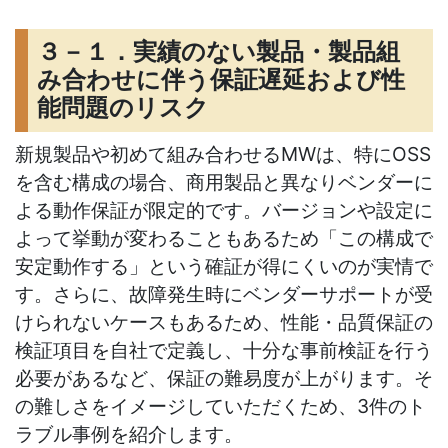
３－１．実績のない製品・製品組
み合わせに伴う保証遅延および性
能問題のリスク
新規製品や初めて組み合わせる
MW
は、特に
OSS
を含む構成の場合、商用製品と異なりベンダーに
よる動作保証が限定的です。バージョンや設定に
よって挙動が変わることもあるため「この構成で
安定動作する」という確証が得にくいのが実情で
す。さらに、故障発生時にベンダーサポートが受
けられないケースもあるため、性能・品質保証の
検証項目を自社で定義し、十分な事前検証を行う
必要があるなど、保証の難易度が上がります。そ
の難しさをイメージしていただくため、
3
件のト
ラブル事例を紹介します。