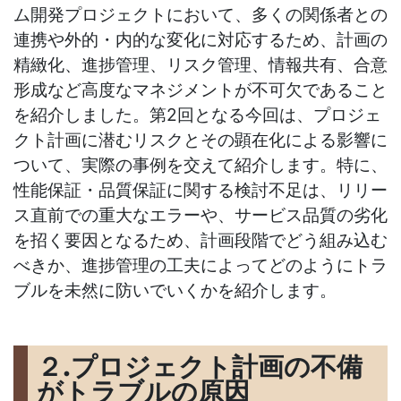
ム開発プロジェクトにおいて、多くの関係者との
連携や外的・内的な変化に対応するため、計画の
精緻化、進捗管理、リスク管理、情報共有、合意
形成など高度なマネジメントが不可欠であること
を紹介しました。第
2
回となる今回は、プロジェ
クト計画に潜むリスクとその顕在化による影響に
ついて、実際の事例を交えて紹介します。特に、
性能保証・品質保証に関する検討不足は、リリー
ス直前での重大なエラーや、サービス品質の劣化
を招く要因となるため、計画段階でどう組み込む
べきか、進捗管理の工夫によってどのようにトラ
ブルを未然に防いでいくかを紹介します。
２.プロジェクト計画の不備
がトラブルの原因