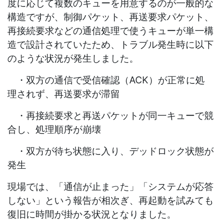
度に応じて複数のキューを用意するのが一般的な
構造ですが、制御パケット、再送要求パケット、
再接続要求などの通信処理で使うキューが単一構
造で設計されていたため、トラブル発生時に以下
のような状況が発生しました。
・双方の通信で受信確認（
ACK
）が正常に処
理されず、再送要求が滞留
・再接続要求と再送パケットが同一キューで競
合し、処理順序が崩壊
・双方が待ち状態に入り、デッドロック状態が
発生
現場では、「通信が止まった」「システムが応答
しない」という報告が相次ぎ、再起動を試みても
復旧に時間が掛かる状況となりました。