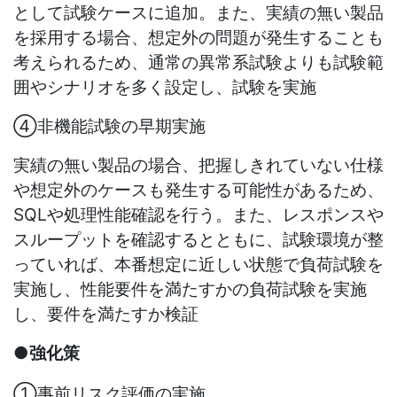
として試験ケースに追加。また、実績の無い製品
を採用する場合、想定外の問題が発生することも
考えられるため、通常の異常系試験よりも試験範
囲やシナリオを多く設定し、試験を実施
④非機能試験の早期実施
実績の無い製品の場合、把握しきれていない仕様
や想定外のケースも発生する可能性があるため、
SQL
や処理性能確認を行う。また、レスポンスや
スループットを確認するとともに、試験環境が整
っていれば、本番想定に近しい状態で負荷試験を
実施し、性能要件を満たすかの負荷試験を実施
し、要件を満たすか検証
●強化策
①事前リスク評価の実施