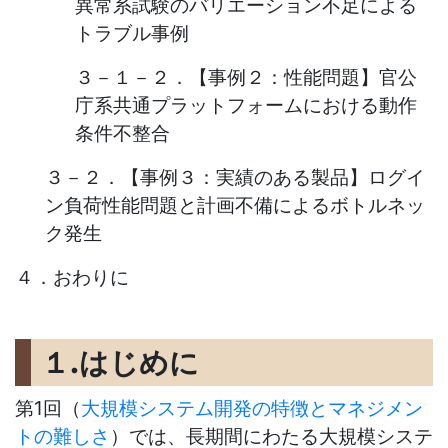
異常系試験のバリエーション不足による
トラブル事例
３－１－２．【事例２：性能問題】官公
庁系共通プラットフォームにおける動作
条件不整合
３－２．【事例３：実績のある製品】ログイ
ン負荷性能問題と計画不備によるボトルネッ
ク発生
４．おわりに
１.はじめに
第
1
回（
大規模システム開発の特徴とマネジメン
トの難しさ
）では、長期間にわたる大規模システ