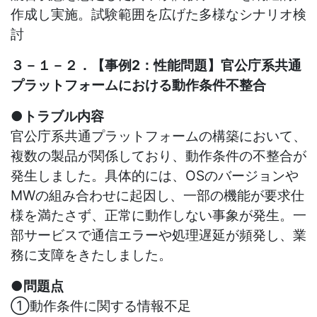
作成し実施。試験範囲を広げた多様なシナリオ検
討
３－１－２．【事例2：性能問題】官公庁系共通
プラットフォームにおける動作条件不整合
●トラブル内容
官公庁系共通プラットフォームの構築において、
複数の製品が関係しており、動作条件の不整合が
発生しました。具体的には、
OS
のバージョンや
MW
の組み合わせに起因し、一部の機能が要求仕
様を満たさず、正常に動作しない事象が発生。一
部サービスで通信エラーや処理遅延が頻発し、業
務に支障をきたしました。
●問題点
①動作条件に関する情報不足