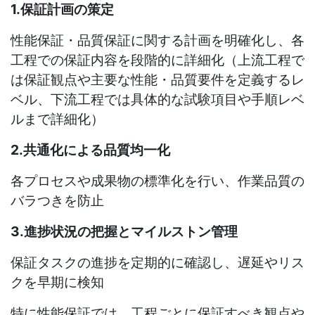
1.保証計画の策定
性能保証・品質保証に関する計画を明確化し、各
工程での保証内容を段階的に詳細化（上流工程で
は保証観点や主要な性能・品質要件を定義するレ
ベル、下流工程では具体的な試験項目や手順レベ
ルまで詳細化）
2.共通化による品質均一化
各プロセスや成果物の標準化を行い、作業品質の
バラつきを防止
3.進捗状況の把握とマイルストン管理
保証タスクの進捗を定期的に確認し、遅延やリス
クを早期に検知
特に性能保証では、工程ごとに保証すべき観点や