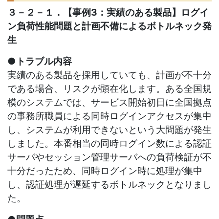
３－２－１．【事例
3
：実績のある製品】ログイ
ン負荷性能問題と計画不備によるボトルネック発
生
●トラブル内容
実績のある製品を採用していても、計画が不十分
である場合、リスクが顕在化します。ある全国規
模のシステムでは、サービス開始初日に全国拠点
の事務所職員による同時ログインアクセスが集中
し、システムが利用できないという大問題が発生
しました。本番相当の同時ログイン数による認証
サーバやセッション管理サーバへの負荷検証が不
十分だったため、同時ログイン時に処理が集中
し、認証処理が遅延するボトルネックとなりまし
た。