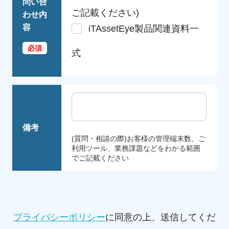
問い合
ご記載ください)
わせ内
容
iTAssetEye製品関連資料一
式
備考
(質問・相談の際)お客様の管理端末数、ご
利用ツール、業務課題などをわかる範囲
でご記載ください
プライバシーポリシー
に同意の上、送信してくだ