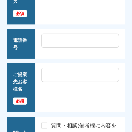
ス
電話番
号
ご提案
先お客
様名
質問・相談(備考欄に内容を