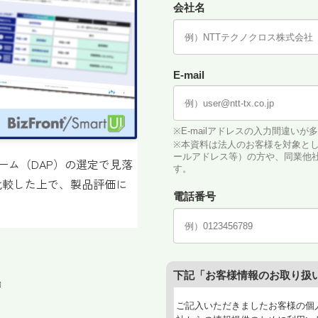
ーム（DAP）の選定で見落
比較した上で、製品評価に
』