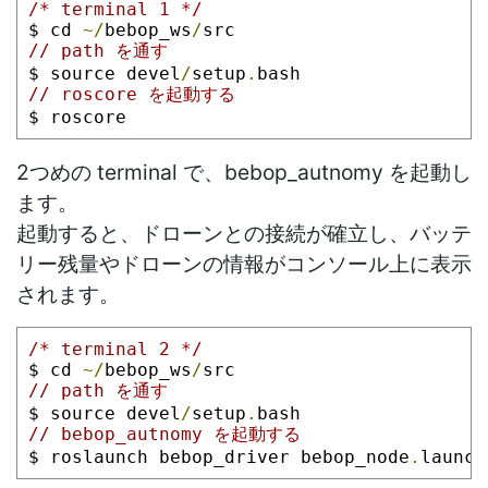
/* terminal 1 */
$ cd 
~/
bebop_ws
/
src
// path を通す
$ source devel
/
setup
.
bash
// roscore を起動する
$ roscore
2つめの terminal で、bebop_autnomy を起動し
ます。
起動すると、ドローンとの接続が確立し、バッテ
リー残量やドローンの情報がコンソール上に表示
されます。
/* terminal 2 */
$ cd 
~/
bebop_ws
/
src
// path を通す
$ source devel
/
setup
.
bash
// bebop_autnomy を起動する
$ roslaunch bebop_driver bebop_node
.
launch