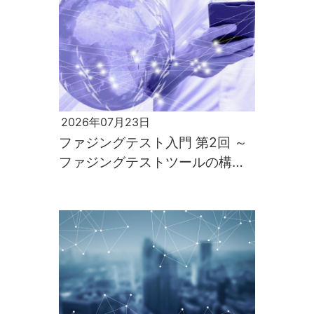
2026年07月23日
ファジングテスト入門 第2回 ～
ファジングテストツールの構築
と実行～