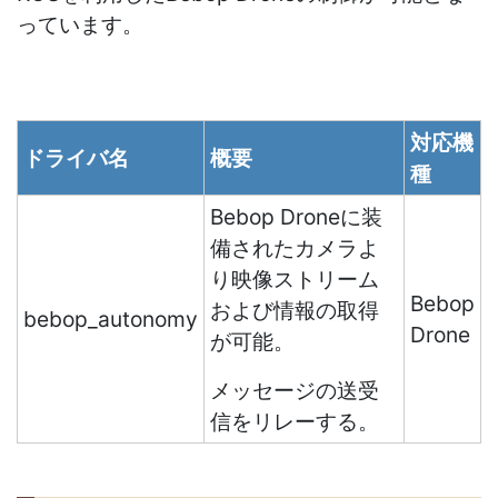
っています。
対応機
ドライバ名
概要
種
Bebop Droneに装
備されたカメラよ
り映像ストリーム
Bebop
および情報の取得
bebop_autonomy
Drone
が可能。
メッセージの送受
信をリレーする。