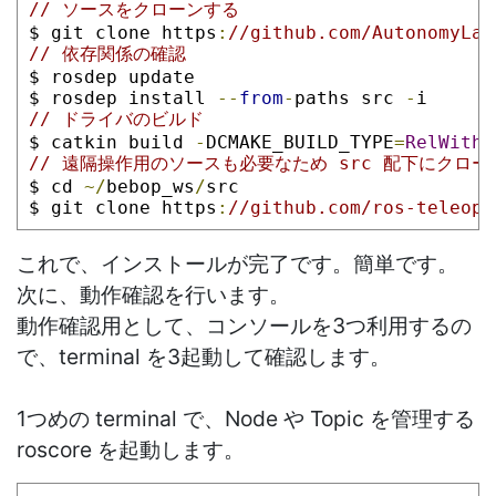
// ソースをクローンする
$ git clone https
:
//github.com/AutonomyLab
// 依存関係の確認
$ rosdep update
$ rosdep install 
--
from
-
paths src 
-
i
// ドライバのビルド
$ catkin build 
-
DCMAKE_BUILD_TYPE
=
RelWithD
// 遠隔操作用のソースも必要なため src 配下にクロ
$ cd 
~/
bebop_ws
/
src
$ git clone https
:
//github.com/ros-teleop/
これで、インストールが完了です。簡単です。
次に、動作確認を行います。
動作確認用として、コンソールを3つ利用するの
で、terminal を3起動して確認します。
1つめの terminal で、Node や Topic を管理する
roscore を起動します。