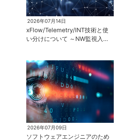
2026年07月14日
xFlow/Telemetry/INT技術と使
い分けについて ～NW監視入門
第2回～
2026年07月09日
ソフトウェアエンジニアのため