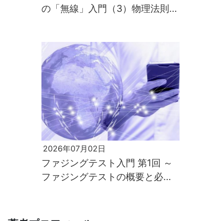
の「無線」入門（3）物理法則が
すべてを支配するのが電波の世
界
2026年07月02日
ファジングテスト入門 第1回 ～
ファジングテストの概要と必要
性～