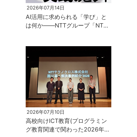
2026年07月14日
AI活用に求められる「学び」と
は何か――NTTグループ「NTT
Kaggler会」の取り組みに見る実
践のヒント
2026年07月10日
高校向けICT教育(プログラミン
グ教育関連で関わった2026年学