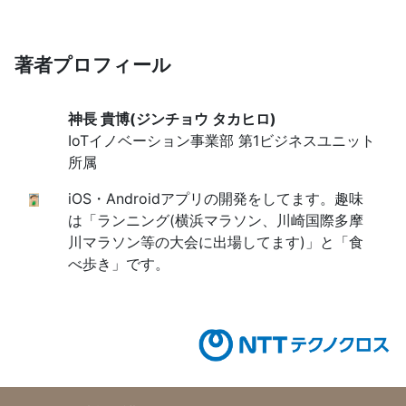
校イベント)の様子
著者プロフィール
神長 貴博(ジンチョウ タカヒロ)
IoTイノベーション事業部 第1ビジネスユニット
所属
iOS・Androidアプリの開発をしてます。
趣味
は「ランニング
(横浜マラソン、
川崎国際多摩
川マラソン等の大会に出場してます
)
」と「食
べ歩き」です。