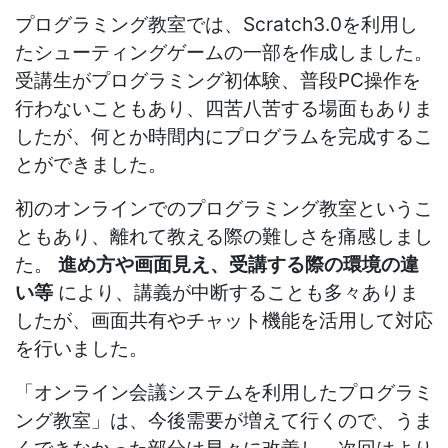
プログラミング教室では、Scratch3.0を利用し
たシューティングゲームの一部を作成しました。
受講生がプログラミング初体験、普段PC操作を
行わないこともあり、四苦八苦する場面もありま
したが、何とか時間内にプログラムを完成するこ
とができました。
初のオンラインでのプログラミング教室というこ
ともあり、離れて教える際の難しさを痛感しまし
た。
進め方や画面見え、受講する際の環境の違
い等
により、講義が中断することも多々ありま
したが、画面共有やチャット機能を活用して対応
を行いました。
「オンライン会議システムを利用したプログラミ
ング教室」は、今後需要が増えて行くので、うま
くできなかった部分は早々に改善し、次回はより