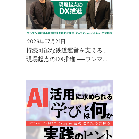
2026年07月21日
持続可能な鉄道運営を支える、
現場起点のDX推進 ──ワンマン
運転時の車内放送を自動化する
「CoToComm Voice」の可能性