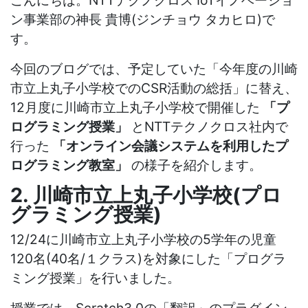
こんにちは。NTTテクノクロス IoTイノベーショ
ン事業部の神長 貴博(ジンチョウ タカヒロ)で
す。
今回のブログでは、予定していた「今年度の川崎
市立上丸子小学校でのCSR活動の総括」に替え、
12月度に川崎市立上丸子小学校で開催した
「プ
ログラミング授業」
とNTTテクノクロス社内で
行った
「オンライン会議システムを利用したプ
ログラミング教室」
の様子を紹介します。
2. 川崎市立上丸子小学校(プロ
グラミング授業)
12/24に川崎市立上丸子小学校の5学年の児童
120名(40名/１クラス)を対象にした「プログラ
ミング授業」を行いました。