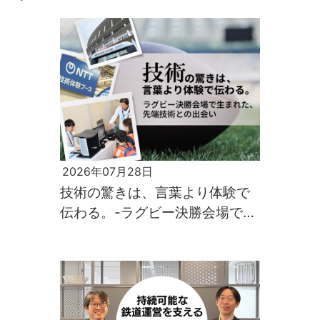
2026年07月28日
技術の驚きは、言葉より体験で
伝わる。-ラグビー決勝会場で生
まれた、先端技術との出会い-