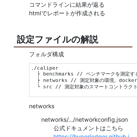
コマンドラインに結果が返る
htmlでレポートが作成される
設定ファイルの解説
フォルダ構成
./caliper
  ├ benchmarks // ベンチマークを測定
  ├ networks // 測定対象の環境。docke
  └ src // 測定対象のスマートコントラク
networks
networks/.../networkconfig.json
公式ドキュメントはこちら
https://hyperledger.github.i