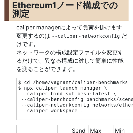
Ethereum1ノード構成での
測定
caliper managerによって負荷を掛けます
変更するのは
だ
--caliper-networkconfig
けです。
ネットワークの構成設定ファイルを変更す
るだけで、異なる構成に対して簡単に性能
を測ることができます。
$ cd /home/vagrant/caliper-benchmarks
$ npx caliper launch manager \
 --caliper-bind-sut besu:latest \
 --caliper-benchconfig benchmarks/scen
 --caliper-networkconfig networks/ethe
 --caliper-workspace .
Send
Max
Min