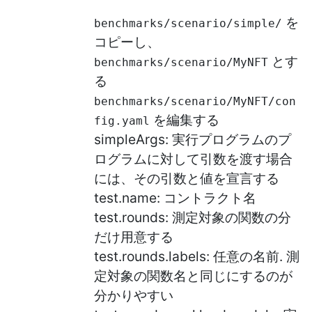
を
benchmarks/scenario/simple/
コピーし、
とす
benchmarks/scenario/MyNFT
る
benchmarks/scenario/MyNFT/con
を編集する
fig.yaml
simpleArgs: 実行プログラムのプ
ログラムに対して引数を渡す場合
には、その引数と値を宣言する
test.name: コントラクト名
test.rounds: 測定対象の関数の分
だけ用意する
test.rounds.labels: 任意の名前. 測
定対象の関数名と同じにするのが
分かりやすい