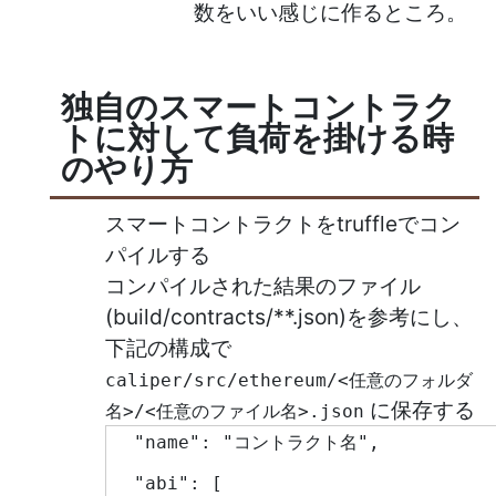
数をいい感じに作るところ。
独自のスマートコントラク
トに対して負荷を掛ける時
のやり方
スマートコントラクトをtruffleでコン
パイルする
コンパイルされた結果のファイル
(build/contracts/**.json)を参考にし、
下記の構成で
caliper/src/ethereum/<任意のフォルダ
に保存する
名>/<任意のファイル名>.json
  "name": "コントラクト名",
  "abi": [