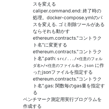
スを変える
caliper.command.end: 終了時の
処理。docker-compose.ymlのパ
スを変える. ゴミ削除ツールがある
ならそれも動かす
ethereum.contracts."コントラク
ト名"に変更する
ethereum.contracts."コントラク
ト名".path:
src/.../<任意のフォル
に作
ダ名>/<任意のファイル名>.json
ったjsonファイルを指定する
ethereum.contracts."コントラク
ト名".gas: 関数毎のgas量を指定す
る
ベンチマーク測定用実行プログラムを
作成する