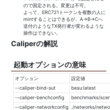
ので固定される。変更は不可。
よって、ERC721トークンを複数の人に
mintすることはできるが、A→B→Cへ
送付のようなTX発行者が変わるような
操作はできない。
Caliperの解説
起動オプションの意味
オプション
設定値
--caliper-bind-sut
besu:latest
--caliper-benchconfig
benchmarks/scena
--caliper-networkconfig
./networks/netwo