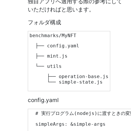
独自アプリへ適用する際の参考にして
いただければと思います。
フォルダ構成
benchmarks/MyNFT
  ├── config.yaml
  ├── mint.js
  └── utils
      ├── operation-base.js
      └── simple-state.js
config.yaml
  # 実行プログラム(nodejs)に渡すときの変
  simpleArgs: &simple-args