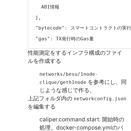
    ABI情報
  ],
  "bytecode": スマートコントラクトの実
  "gas": TX発行時のGas量
性能測定をするインフラ構成のファイ
ルを作成する
networks/besu/1node-
を参考にし、同
clique/geth1node
じような感じで作る。
上記フォルダ内の
networkconfig.json
を編集する
caliper.command.start: 開始時の
処理。docker-compose.ymlのパ