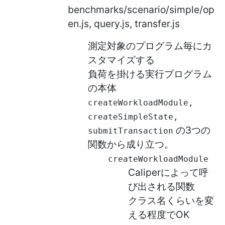
benchmarks/scenario/simple/op
en.js, query.js, transfer.js
測定対象のプログラム毎にカ
スタマイズする
負荷を掛ける実行プログラム
の本体
createWorkloadModule,
createSimpleState,
の3つの
submitTransaction
関数から成り立つ。
createWorkloadModule
Caliperによって呼
び出される関数
クラス名くらいを変
える程度でOK