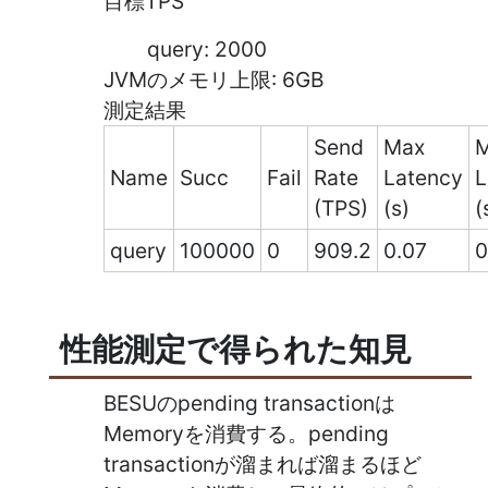
目標TPS
query: 2000
JVMのメモリ上限: 6GB
測定結果
Send
Max
M
Name
Succ
Fail
Rate
Latency
L
(TPS)
(s)
(
query
100000
0
909.2
0.07
0
性能測定で得られた知見
BESUのpending transactionは
Memoryを消費する。pending
transactionが溜まれば溜まるほど