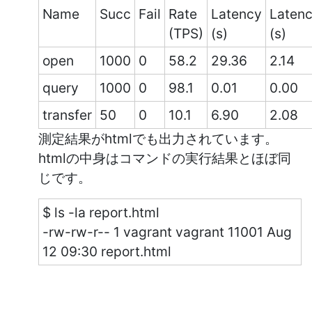
Name
Succ
Fail
Rate
Latency
Laten
(TPS)
(s)
(s)
open
1000
0
58.2
29.36
2.14
query
1000
0
98.1
0.01
0.00
transfer
50
0
10.1
6.90
2.08
測定結果がhtmlでも出力されています。
htmlの中身はコマンドの実行結果とほぼ同
じです。
$ ls -la report.html
-rw-rw-r-- 1 vagrant vagrant 11001 Aug
12 09:30 report.html