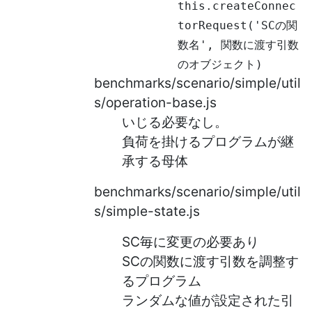
this.createConnec
torRequest('SCの関
数名', 関数に渡す引数
のオブジェクト)
benchmarks/scenario/simple/util
s/operation-base.js
いじる必要なし。
負荷を掛けるプログラムが継
承する母体
benchmarks/scenario/simple/util
s/simple-state.js
SC毎に変更の必要あり
SCの関数に渡す引数を調整す
るプログラム
ランダムな値が設定された引