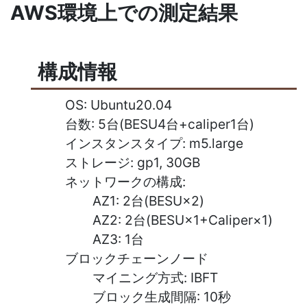
AWS環境上での測定結果
構成情報
OS: Ubuntu20.04
台数: 5台(BESU4台+caliper1台)
インスタンスタイプ: m5.large
ストレージ: gp1, 30GB
ネットワークの構成:
AZ1: 2台(BESU×2)
AZ2: 2台(BESU×1+Caliper×1)
AZ3: 1台
ブロックチェーンノード
マイニング方式: IBFT
ブロック生成間隔: 10秒