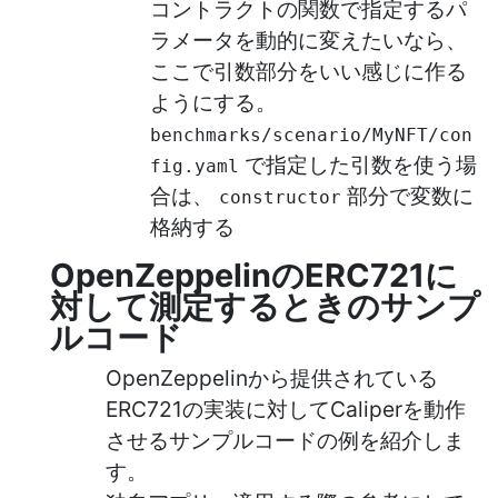
コントラクトの関数で指定するパ
ラメータを動的に変えたいなら、
ここで引数部分をいい感じに作る
ようにする。
benchmarks/scenario/MyNFT/con
で指定した引数を使う場
fig.yaml
合は、
部分で変数に
constructor
格納する
OpenZeppelinのERC721に
対して測定するときのサンプ
ルコード
OpenZeppelinから提供されている
ERC721の実装に対してCaliperを動作
させるサンプルコードの例を紹介しま
す。