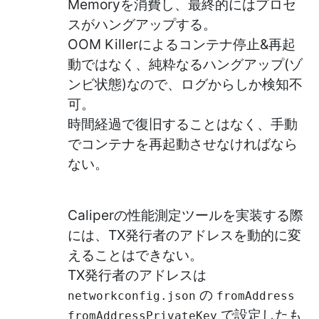
Memoryを消費し、最終的にはプロセ
スがハングアップする。
OOM Killerによるコンテナ停止&再起
動ではなく、純粋なるハングアップ(ゾ
ンビ状態)なので、ログからしか検知不
可。
時間経過で復旧することはなく、手動
でコンテナを再起動させなければなら
ない。
Caliperの性能測定ツールを実装する際
には、TX発行者のアドレスを動的に変
えることはできない。
TX発行者のアドレスは
の
networkconfig.json
fromAddress
で設定したも
fromAddressPrivateKey