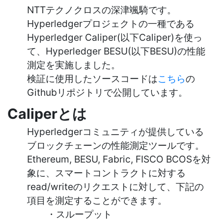
NTTテクノクロスの深津颯騎です。
Hyperledgerプロジェクトの一種である
Hyperledger Caliper(以下Caliper)を使っ
て、Hyperledger BESU(以下BESU)の性能
測定を実施しました。
検証に使用したソースコードは
こちら
の
Githubリポジトリで公開しています。
Caliperとは
Hyperledgerコミュニティが提供している
ブロックチェーンの性能測定ツールです。
Ethereum, BESU, Fabric, FISCO BCOSを対
象に、スマートコントラクトに対する
read/writeのリクエストに対して、下記の
項目を測定することができます。
・スループット