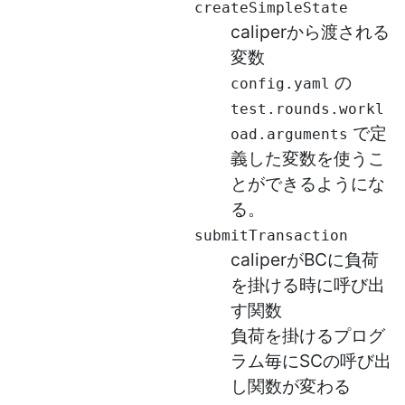
createSimpleState
caliperから渡される
変数
の
config.yaml
test.rounds.workl
で定
oad.arguments
義した変数を使うこ
とができるようにな
る。
submitTransaction
caliperがBCに負荷
を掛ける時に呼び出
す関数
負荷を掛けるプログ
ラム毎にSCの呼び出
し関数が変わる