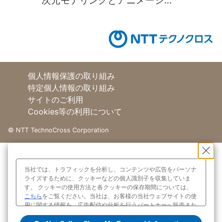
次元モデリングとアニメーショ
ンの基礎(前編)【がっつりReact!
シリーズ 第2回】
個人情報保護の取り組み
特定個人情報の取り組み
サイトのご利用
Cookies等の利用について
©
NTT TechnoCross Corporation
当社では、トラフィックを分析し、コンテンツや広告をパーソナ
ライズするために、クッキーなどの個人識別子を収集していま
す。 クッキーの使用方法と各クッキーの保存期間については、
こちら
をご覧ください。当社は、お客様の当社ウェブサイトの使
用に関する情報を、広告配信や分析を行うパートナーへ販売また
は共有する場合があり、これらのパートナーは、お客様がパート