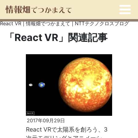
React VR | 情報畑でつかまえて | NTTテクノクロスブログ
「React VR」関連記事
2017年09月29日
React VRで太陽系を創ろう、3