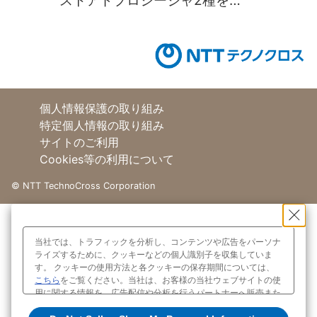
ストアドプロシージャ2種を
PostgreSQLに移行してみた！
個人情報保護の取り組み
特定個人情報の取り組み
サイトのご利用
Cookies等の利用について
©
NTT TechnoCross Corporation
当社では、トラフィックを分析し、コンテンツや広告をパーソナ
ライズするために、クッキーなどの個人識別子を収集していま
す。 クッキーの使用方法と各クッキーの保存期間については、
こちら
をご覧ください。当社は、お客様の当社ウェブサイトの使
用に関する情報を、広告配信や分析を行うパートナーへ販売また
は共有する場合があり、これらのパートナーは、お客様がパート