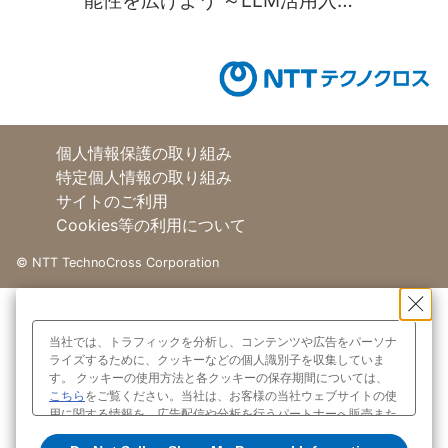
能性を広げよう ～LLM活用入門
13回～
個人情報保護の取り組み
特定個人情報の取り組み
サイトのご利用
Cookies等の利用について
©
NTT TechnoCross Corporation
当社では、トラフィックを分析し、コンテンツや広告をパーソナ
ライズするために、クッキーなどの個人識別子を収集していま
す。 クッキーの使用方法と各クッキーの保存期間については、
こちら
をご覧ください。当社は、お客様の当社ウェブサイトの使
用に関する情報を、広告配信や分析を行うパートナーへ販売また
は共有する場合があり、これらのパートナーは、お客様がパート