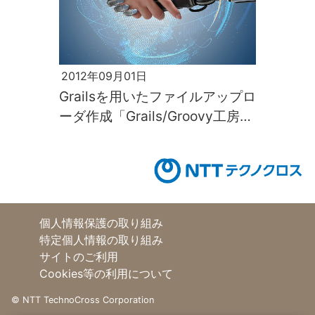
2012年09月01日
Grailsを用いたファイルアップロ
ーダ作成「Grails/Groovy工房
vol.1」
個人情報保護の取り組み
特定個人情報の取り組み
サイトのご利用
Cookies等の利用について
©
NTT TechnoCross Corporation