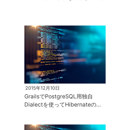
2015年12月10日
GrailsでPostgreSQL用独自
Dialectを使ってHibernateのデ
フォルトの挙動を変更する