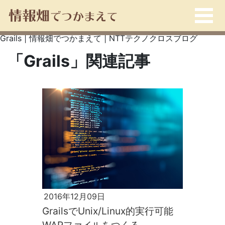
Grails | 情報畑でつかまえて | NTTテクノクロスブログ
「Grails」関連記事
2016年12月09日
GrailsでUnix/Linux的実行可能