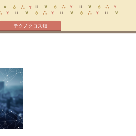
テクノクロス畑