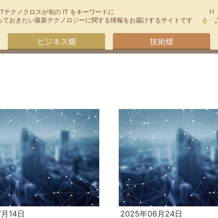
TTテクノクロスが旬の IT をキーワードに
今知っておきたい最新テクノロジーに関する情報をお届けするサイトです
ビジネス畑
技術畑
7月14日
2025年06月24日