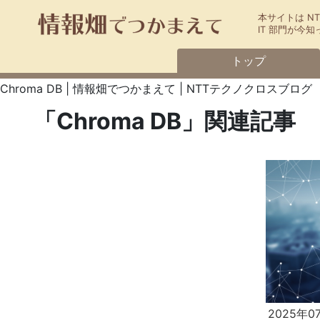
本サイトは N
IT 部門が
トップ
Chroma DB | 情報畑でつかまえて | NTTテクノクロスブログ
「Chroma DB」関連記事
2025年0