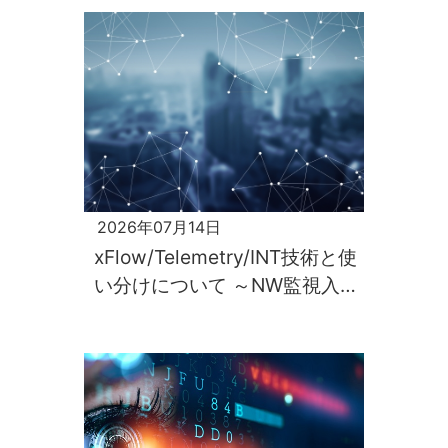
2026年07月14日
xFlow/Telemetry/INT技術と使
い分けについて ～NW監視入門
第2回～