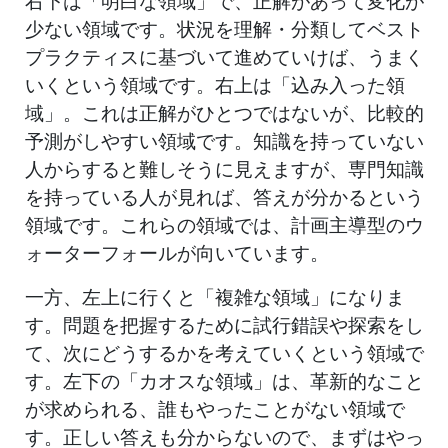
右下は「明白な領域」で、正解があって変化が
少ない領域です。状況を理解・分類してベスト
プラクティスに基づいて進めていけば、うまく
いくという領域です。右上は「込み入った領
域」。これは正解がひとつではないが、比較的
予測がしやすい領域です。知識を持っていない
人からすると難しそうに見えますが、専門知識
を持っている人が見れば、答えが分かるという
領域です。これらの領域では、計画主導型のウ
ォーターフォールが向いています。
一方、左上に行くと「複雑な領域」になりま
す。問題を把握するために試行錯誤や探索をし
て、次にどうするかを考えていくという領域で
す。左下の「カオスな領域」は、革新的なこと
が求められる、誰もやったことがない領域で
す。正しい答えも分からないので、まずはやっ