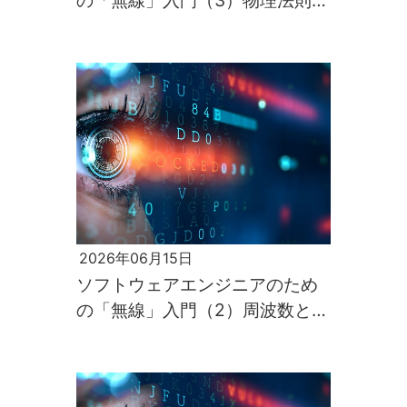
の「無線」入門（3）物理法則が
すべてを支配するのが電波の世
界
2026年06月15日
ソフトウェアエンジニアのため
の「無線」入門（2）周波数と伝
わりやすさ、そして通信速度