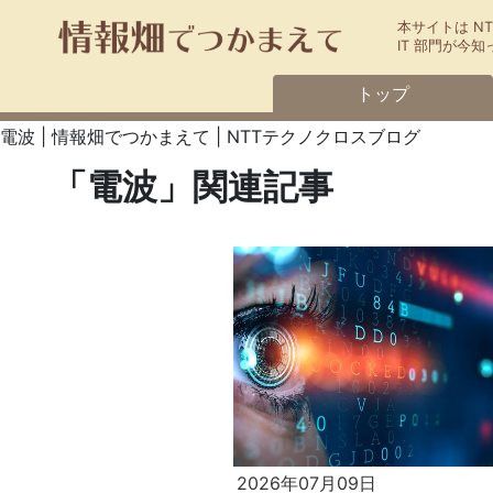
本サイトは N
IT 部門が
トップ
電波 | 情報畑でつかまえて | NTTテクノクロスブログ
「電波」関連記事
2026年07月09日