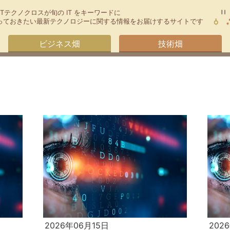
TTテクノクロスが旬の IT をキーワードに
今知っておきたい最新テクノロジーに関する情報をお届けするサイトです
ビジネス畑
技術畑
2026年06月15日
202