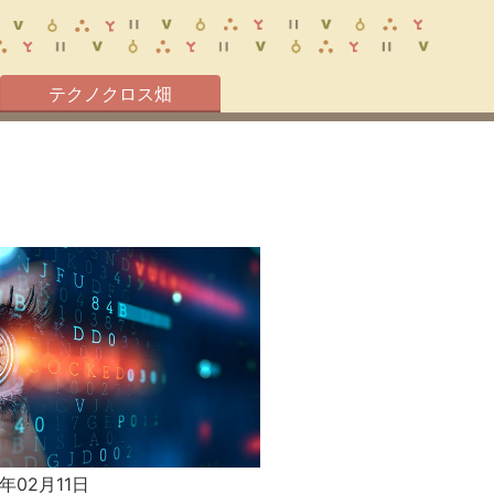
テクノクロス畑
6年02月11日