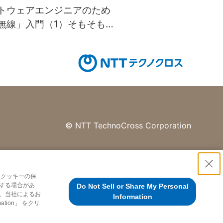
トウェアエンジニアのため
無線」入門（1）そもそも電
て何なのか
©
NTT TechnoCross Corporation
各クッキーの保
する場合があ
Do Not Sell or Share My Personal
、当社によるお
Information
tion」 をクリ