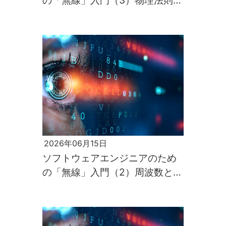
の「無線」入門（3）物理法則が
すべてを支配するのが電波の世
界
2026年06月15日
ソフトウェアエンジニアのため
の「無線」入門（2）周波数と伝
わりやすさ、そして通信速度