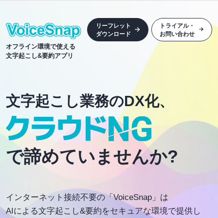
リーフレット
トライアル・
ダウンロード
お問い合わせ
オフライン環境で使える
文字起こし&要約アプリ
文字起こし業務のDX化、
で諦めていませんか?
インターネット接続不要の「VoiceSnap」は
AIによる文字起こし&要約をセキュアな環境で提供し