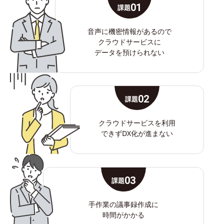
01
課題
音声に機密情報があるので
クラウドサービスに
データを預けられない
02
課題
クラウドサービスを利用
できずDX化が進まない
03
課題
手作業の議事録作成に
時間がかかる