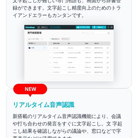
文字起こしが難しい専門用語も、画面から辞書登
録ができます。文字起こし精度向上のためのトラ
イアンドエラーもカンタンです。
NEW
リアルタイム音声認識
新搭載のリアルタイム音声認識機能により、会議
や打ち合わせの発言をすぐに文字起こし。文 字起
こし結果を確認しながらの議論や、窓口などで字