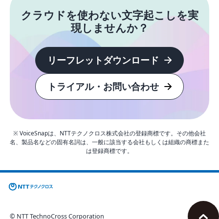
クラウドを使わない文字起こしを実
現しませんか？
リーフレットダウンロード
トライアル・お問い合わせ
※ VoiceSnapは、NTTテクノクロス株式会社の登録商標です。その他会社
名、製品名などの固有名詞は、一般に該当する会社もしくは組織の商標また
は登録商標です。
© NTT TechnoCross Corporation