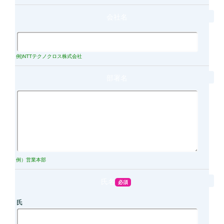
会社名
例)NTTテクノクロス株式会社
部署名
例）営業本部
氏名
氏