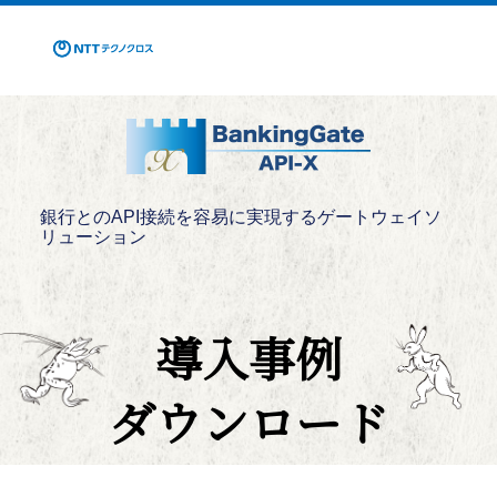
銀行とのAPI接続を容易に実現するゲートウェイソ
リューション
導入事例
ダウンロード