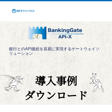
銀行とのAPI接続を容易に実現するゲートウェイソ
リューション
導入事例
ダウンロード