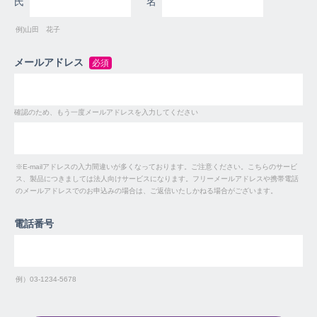
氏
名
例)山田 花子
メールアドレス
※E-mailアドレスの入力間違いが多くなっております。ご注意ください。こちらのサービ
ス、製品につきましては法人向けサービスになります。フリーメールアドレスや携帯電話
のメールアドレスでのお申込みの場合は、ご返信いたしかねる場合がございます。
電話番号
例）03-1234-5678