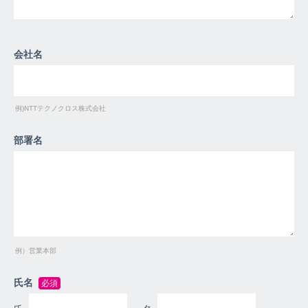
会社名
例)NTTテクノクロス株式会社
部署名
例）営業本部
氏名