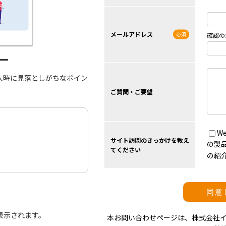
メールアドレス
ー
入時に見落としがちなポイン
ご質問・ご要望
W
サイト訪問のきっかけを教え
の製
てください
の紹
表示されます。
本お問い合わせページは、株式会社