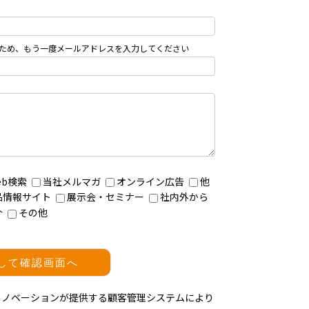
eb検索
当社メルマガ
オンライン広告
他
品情報サイト
展示会・セミナー
社内外から
介
その他
イノベーションが提供する顧客管理システムにより