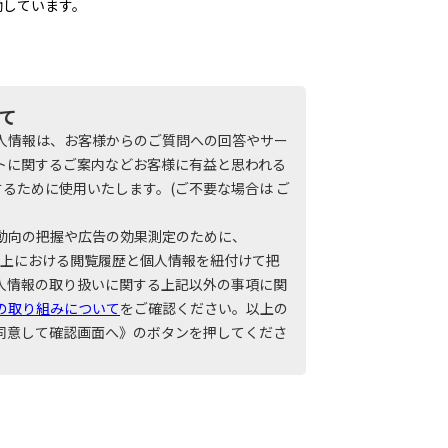
働しています。
て
人情報は、お客様からのご質問への回答やサー
トに関するご案内などお客様に有益と思われる
るために使用いたします。(ご不要な場合は ご
動向の把握や広告の効果測定のために、
サイト上における閲覧履歴と個人情報を紐付けて把
人情報の取り扱いに関する上記以外の事項に関
の取り組みについて
をご確認ください。以上の
同意して確認画面へ》のボタンを押してくださ