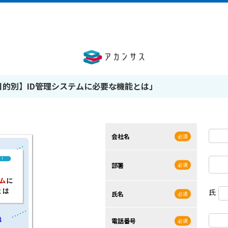
目的別】ID管理システムに必要な機能とは」
会社名
部署
氏
氏名
電話番号