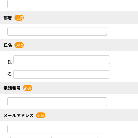
部署
氏名
氏
名
電話番号
メールアドレス