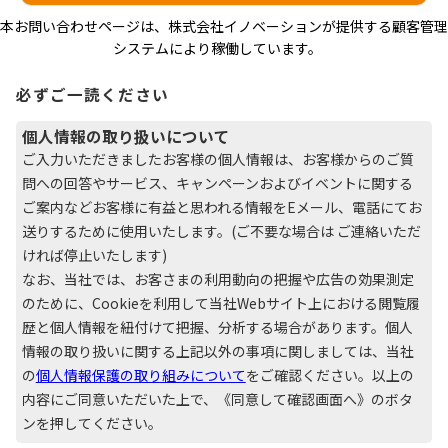
本お問い合わせページは、株式会社イノベーションが提供する顧客管理
システムにより稼働しています。
必ずご一読ください
個人情報の取り扱いについて
ご入力いただきましたお客様の個人情報は、お客様からのご質
問への回答やサービス、キャンペーンおよびイベントに関する
ご案内などお客様に有益と思われる情報をEメール、電話にてお
送りするために使用いたします。(ご不要な場合は ご連絡いただ
ければ停止いたします)
なお、当社では、お客さまの利用動向の把握や広告の効果測定
のために、Cookieを利用して当社Webサイト上における閲覧履
歴と個人情報を紐付けて把握、分析する場合があります。個人
情報の取り扱いに関する上記以外の事項に関しましては、当社
の
個人情報保護の取り組みについて
をご確認ください。以上の
内容にご同意いただいた上で、《同意して確認画面へ》のボタ
ンを押してください。