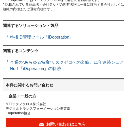
* 「iDoperation」はNTTテクノクロス株式会社の登録商標です。
* 記載されている商品名・会社名などの固有名詞は一般に該当する会社もしくは
組織の商標または登録商標です。
関連するソリューション・製品
特権ID管理ツール「iDoperation」
関連するコンテンツ
企業の“あらゆる特権”リスクゼロへの道筋。11年連続シェア
No.1「iDoperation」の軌跡
本件に関するお問い合わせ
企業・一般の方
NTTテクノクロス株式会社
デジタルトランスフォーメーション事業部
iDoperation担当
お問い合わせはこちら