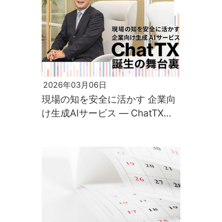
2026年03月06日
現場の知を安全に活かす 企業向
け生成AIサービス ― ChatTX誕
生の舞台裏