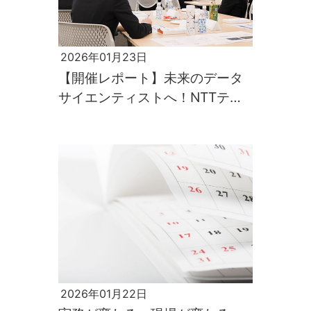
2026年01月23日
【開催レポート】未来のデータ
サイエンティストへ！NTTテク
ノクロス 業務・技術体験 1day
ワークショップ：データサイエ
ンス
2026年01月22日