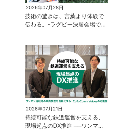
2026年07月28日
技術の驚きは、言葉より体験で
伝わる。-ラグビー決勝会場で生
まれた、先端技術との出会い-
2026年07月21日
持続可能な鉄道運営を支える、
現場起点のDX推進 ──ワンマン