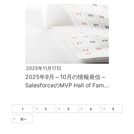
2025年11月17日
2025年9月～10月の情報発信～
SalesforceのMVP Hall of Fame
である当社の鈴木貞弘による連
載が始まりました！～
1
2
3
4
5
次へ