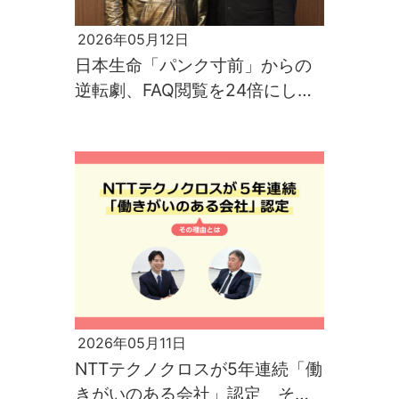
2026年05月12日
日本生命「パンク寸前」からの
逆転劇、FAQ閲覧を24倍にした
サービスデスク刷新の秘訣
2026年05月11日
NTTテクノクロスが5年連続「働
きがいのある会社」認定 その