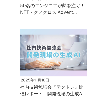
50名のエンジニアが熱を注ぐ！
NTTテクノクロス Advent
Calendar 2025 開幕
2025年11月18日
社内技術勉強会『テクトレ』開
催レポート：開発現場の生成AI
活用