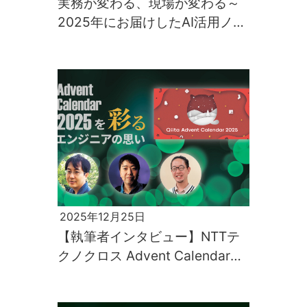
実務が変わる、現場が変わる～
2025年にお届けしたAI活用ノウ
ハウ総決算
2025年12月25日
【執筆者インタビュー】NTTテ
クノクロス Advent Calendar
2025を彩るエンジニアの思い
（後編）