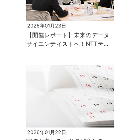
2026年01月23日
【開催レポート】未来のデータ
サイエンティストへ！NTTテク
ノクロス 業務・技術体験 1day
ワークショップ：データサイエ
ンス
2026年01月22日