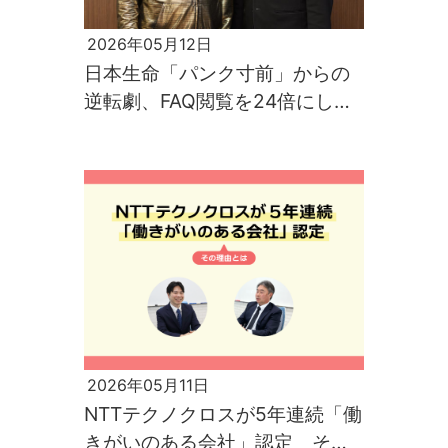
2026年05月12日
日本生命「パンク寸前」からの
逆転劇、FAQ閲覧を24倍にした
サービスデスク刷新の秘訣
2026年05月11日
NTTテクノクロスが5年連続「働
きがいのある会社」認定 その