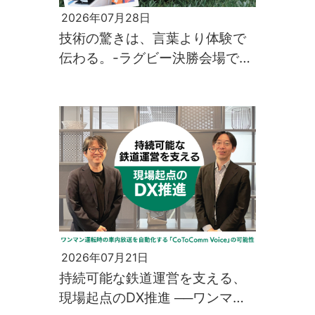
2026年07月28日
技術の驚きは、言葉より体験で
伝わる。-ラグビー決勝会場で生
まれた、先端技術との出会い-
2026年07月21日
持続可能な鉄道運営を支える、
現場起点のDX推進 ──ワンマン