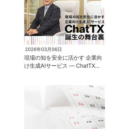
2026年03月06日
現場の知を安全に活かす 企業向
け生成AIサービス ― ChatTX誕
生の舞台裏