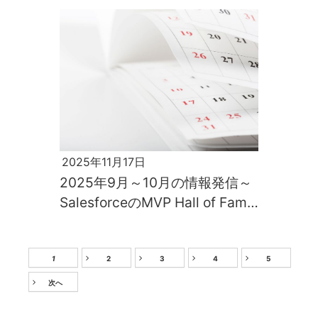
2025年11月17日
2025年9月～10月の情報発信～
SalesforceのMVP Hall of Fame
である当社の鈴木貞弘による連
載が始まりました！～
1
2
3
4
5
次へ