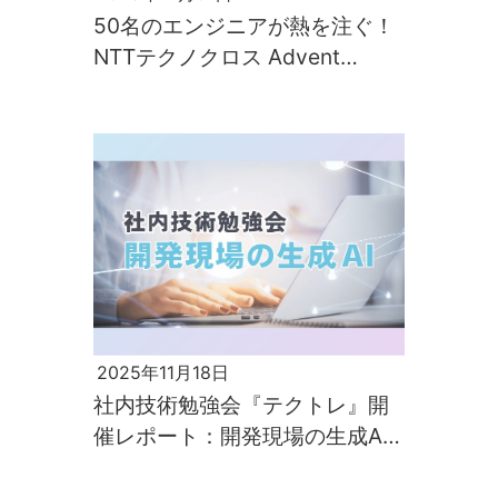
50名のエンジニアが熱を注ぐ！
NTTテクノクロス Advent
Calendar 2025 開幕
2025年11月18日
社内技術勉強会『テクトレ』開
催レポート：開発現場の生成AI
活用