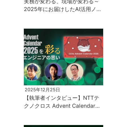
実務が変わる、現場が変わる～
2025年にお届けしたAI活用ノウ
ハウ総決算
2025年12月25日
【執筆者インタビュー】NTTテ
クノクロス Advent Calendar
2025を彩るエンジニアの思い
（後編）