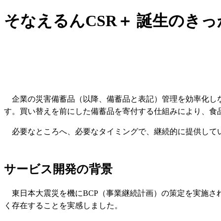
そなえるんCSR＋ 誕生のきっ
企業の災害備蓄品（以降、備蓄品と表記）管理を効率化し
す。買い替えを前にした備蓄品を寄付する仕組みにより、食
必要なところへ、必要なタイミングで、継続的に提供して
サービス開発の背景
東日本大震災を機にBCP（事業継続計画）の策定を実施
く存在することを実感しました。