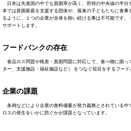
日本は先進国の中でも貧困率が高く、所得の中央値の半分を
本では貧困家庭を支援する団体や、孤食の子どもたちに食事
るように、１つの企業が全体を賄い続ける事は不可能です。 
サポートします。
フードバンクの存在
食品ロス問題や格差・貧困問題に対応して、食べ物に困って
ター、支援施設・福祉施設など） をつなぐ役目をするフードバ
企業の課題
条例などにより企業の食料備蓄が努力義務とされている中
ロスの発生をいかに防ぐかが課題となっています。