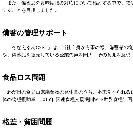
また、備蓄品の賞味期限の対応について検討する中で、福
することを目指しました。
備蓄の管理サポート
「そなえるんCSR+」は、当社自身が有事の際、備蓄品の
や、備蓄品を販売している企業の声を聞き、その意見を反映
食品ロス問題
わが国の食品由来廃棄物の発生量のうち、本来食べられるに
体の食糧援助量（2015年 国連食糧支援機関WFP世界食糧計画
格差・貧困問題