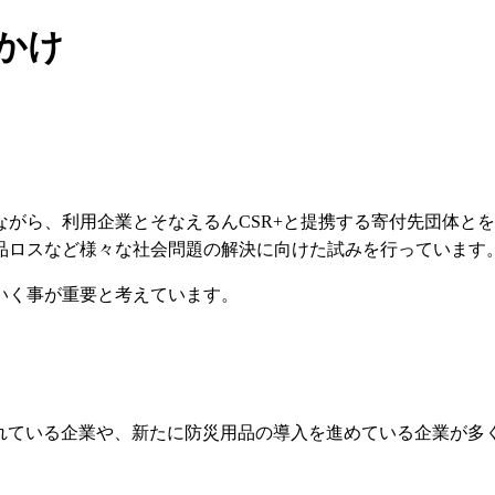
かけ
ながら、利用企業とそなえるんCSR+と提携する寄付先団体と
品ロスなど様々な社会問題の解決に向けた試みを行っています
いく事が重要と考えています。
されている企業や、新たに防災用品の導入を進めている企業が多