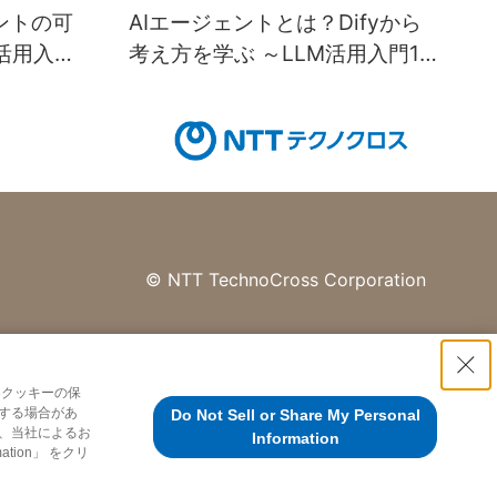
ントの可
AIエージェントとは？Difyから
活用入門
考え方を学ぶ ～LLM活用入門12
回～
©
NTT TechnoCross Corporation
各クッキーの保
する場合があ
Do Not Sell or Share My Personal
、当社によるお
Information
tion」 をクリ