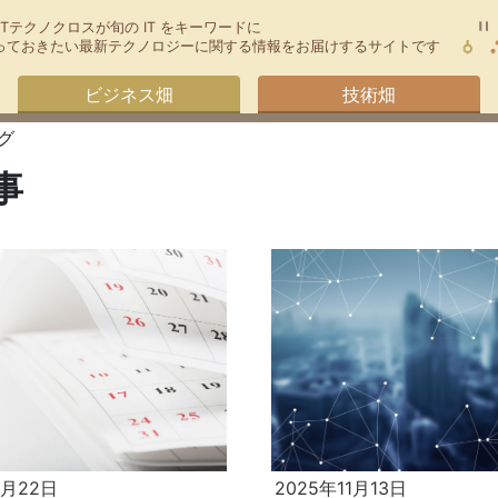
TTテクノクロスが旬の IT をキーワードに
今知っておきたい最新テクノロジーに関する情報をお届けするサイトです
ビジネス畑
技術畑
グ
事
1月22日
2025年11月13日