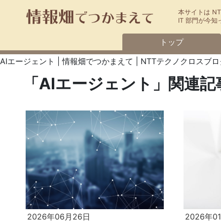
本サイトは N
IT 部門が
トップ
AIエージェント | 情報畑でつかまえて | NTTテクノクロスブロ
「AIエージェント」関連記
2026年06月26日
2026年0