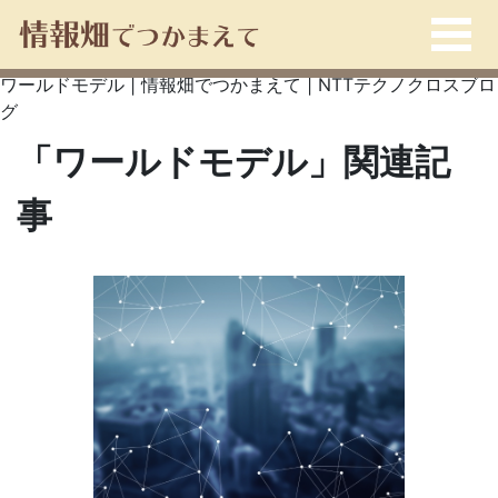
ワールドモデル | 情報畑でつかまえて | NTTテクノクロスブロ
グ
「ワールドモデル」関連記
事